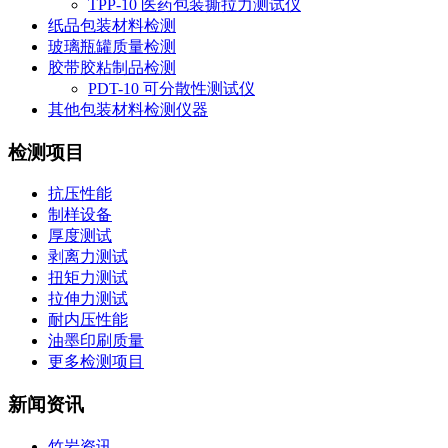
TPP-10 医药包装撕拉力测试仪
纸品包装材料检测
玻璃瓶罐质量检测
胶带胶粘制品检测
PDT-10 可分散性测试仪
其他包装材料检测仪器
检测项目
抗压性能
制样设备
厚度测试
剥离力测试
扭矩力测试
拉伸力测试
耐内压性能
油墨印刷质量
更多检测项目
新闻资讯
竹岩资讯