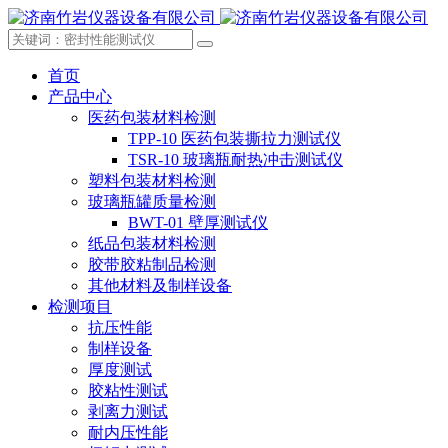
首页
产品中心
医药包装材料检测
TPP-10 医药包装撕拉力测试仪
TSR-10 玻璃瓶耐热冲击测试仪
塑料包装材料检测
玻璃瓶罐质量检测
BWT-01 壁厚测试仪
纸品包装材料检测
胶带胶粘制品检测
其他材料及制样设备
检测项目
抗压性能
制样设备
厚度测试
胶粘性测试
剥离力测试
耐内压性能