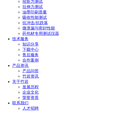
扭矩力测试
拉伸力测试
油墨印刷质量
吸收性能测试
抗冲击/抗跌落
微泄漏与密封性能
药包材专用测试仪器
技术服务
知识分享
下载中心
售后服务
合作案例
产品资讯
产品问答
竹岩资讯
关于竹岩
发展历程
企业文化
荣誉资质
联系我们
人才招聘