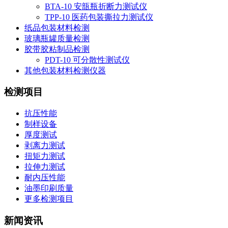
BTA-10 安瓿瓶折断力测试仪
TPP-10 医药包装撕拉力测试仪
纸品包装材料检测
玻璃瓶罐质量检测
胶带胶粘制品检测
PDT-10 可分散性测试仪
其他包装材料检测仪器
检测项目
抗压性能
制样设备
厚度测试
剥离力测试
扭矩力测试
拉伸力测试
耐内压性能
油墨印刷质量
更多检测项目
新闻资讯