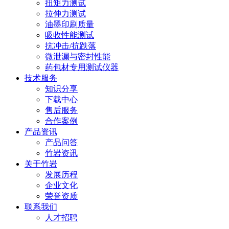
扭矩力测试
拉伸力测试
油墨印刷质量
吸收性能测试
抗冲击/抗跌落
微泄漏与密封性能
药包材专用测试仪器
技术服务
知识分享
下载中心
售后服务
合作案例
产品资讯
产品问答
竹岩资讯
关于竹岩
发展历程
企业文化
荣誉资质
联系我们
人才招聘