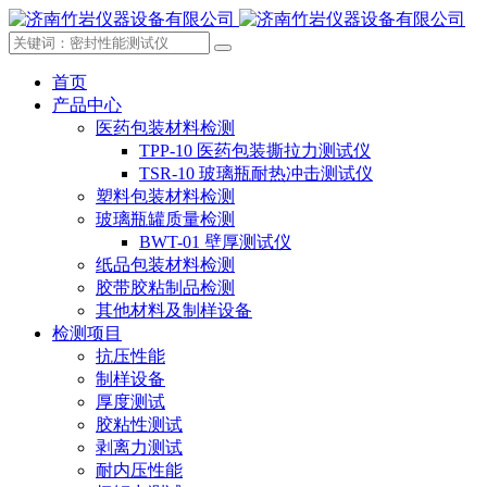
首页
产品中心
医药包装材料检测
TPP-10 医药包装撕拉力测试仪
TSR-10 玻璃瓶耐热冲击测试仪
塑料包装材料检测
玻璃瓶罐质量检测
BWT-01 壁厚测试仪
纸品包装材料检测
胶带胶粘制品检测
其他材料及制样设备
检测项目
抗压性能
制样设备
厚度测试
胶粘性测试
剥离力测试
耐内压性能