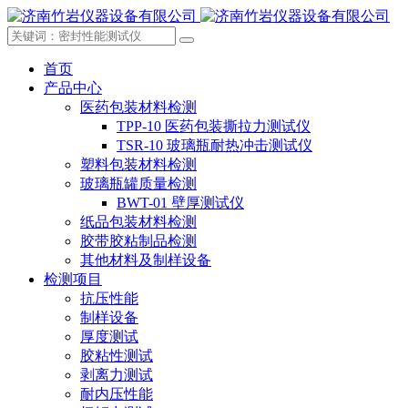
首页
产品中心
医药包装材料检测
TPP-10 医药包装撕拉力测试仪
TSR-10 玻璃瓶耐热冲击测试仪
塑料包装材料检测
玻璃瓶罐质量检测
BWT-01 壁厚测试仪
纸品包装材料检测
胶带胶粘制品检测
其他材料及制样设备
检测项目
抗压性能
制样设备
厚度测试
胶粘性测试
剥离力测试
耐内压性能