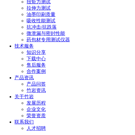
扭矩力测试
拉伸力测试
油墨印刷质量
吸收性能测试
抗冲击/抗跌落
微泄漏与密封性能
药包材专用测试仪器
技术服务
知识分享
下载中心
售后服务
合作案例
产品资讯
产品问答
竹岩资讯
关于竹岩
发展历程
企业文化
荣誉资质
联系我们
人才招聘