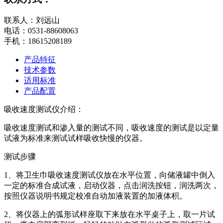
联系人：刘远山
电话：0531-88608063
手机：18615208189
产品特征
技术参数
适用标准
产品配置
吸收速度测试仪介绍：
吸收速度测试和渗入量的测试不同，吸收速度的测试是以定量
试液为标准来测试试样吸收快慢的仪器。
测试步骤
1、将卫生巾吸收速度测试仪放在水平位置，向储液罐中倒入
一定的标准合成试液，启动仪器，点击润洗按钮，润洗两次，
按照仪器说明书规定校准自动加液装置的加液体积。
2、将仪器上的弧形试样座取下来放在水平桌子上，取一片试