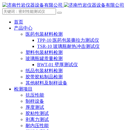
首页
产品中心
医药包装材料检测
TPP-10 医药包装撕拉力测试仪
TSR-10 玻璃瓶耐热冲击测试仪
塑料包装材料检测
玻璃瓶罐质量检测
BWT-01 壁厚测试仪
纸品包装材料检测
胶带胶粘制品检测
其他材料及制样设备
检测项目
抗压性能
制样设备
厚度测试
胶粘性测试
剥离力测试
耐内压性能