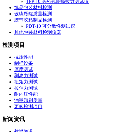
TPP-10 医药包装撕拉力测试仪
纸品包装材料检测
玻璃瓶罐质量检测
胶带胶粘制品检测
PDT-10 可分散性测试仪
其他包装材料检测仪器
检测项目
抗压性能
制样设备
厚度测试
剥离力测试
扭矩力测试
拉伸力测试
耐内压性能
油墨印刷质量
更多检测项目
新闻资讯
竹岩资讯