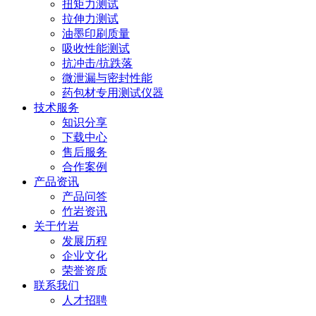
扭矩力测试
拉伸力测试
油墨印刷质量
吸收性能测试
抗冲击/抗跌落
微泄漏与密封性能
药包材专用测试仪器
技术服务
知识分享
下载中心
售后服务
合作案例
产品资讯
产品问答
竹岩资讯
关于竹岩
发展历程
企业文化
荣誉资质
联系我们
人才招聘