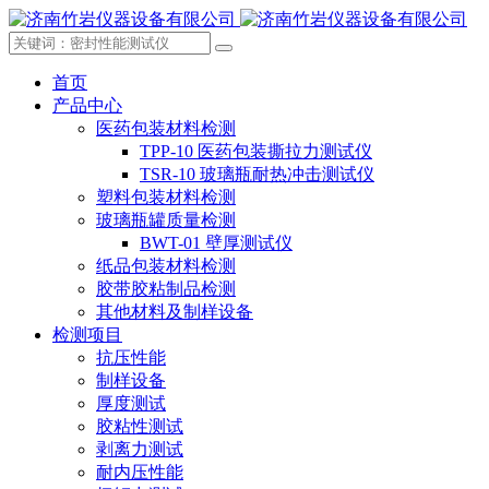
首页
产品中心
医药包装材料检测
TPP-10 医药包装撕拉力测试仪
TSR-10 玻璃瓶耐热冲击测试仪
塑料包装材料检测
玻璃瓶罐质量检测
BWT-01 壁厚测试仪
纸品包装材料检测
胶带胶粘制品检测
其他材料及制样设备
检测项目
抗压性能
制样设备
厚度测试
胶粘性测试
剥离力测试
耐内压性能