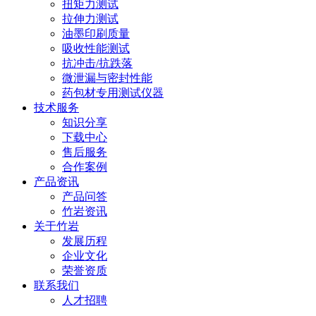
扭矩力测试
拉伸力测试
油墨印刷质量
吸收性能测试
抗冲击/抗跌落
微泄漏与密封性能
药包材专用测试仪器
技术服务
知识分享
下载中心
售后服务
合作案例
产品资讯
产品问答
竹岩资讯
关于竹岩
发展历程
企业文化
荣誉资质
联系我们
人才招聘