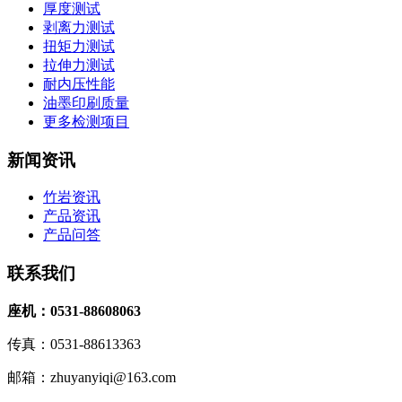
厚度测试
剥离力测试
扭矩力测试
拉伸力测试
耐内压性能
油墨印刷质量
更多检测项目
新闻资讯
竹岩资讯
产品资讯
产品问答
联系我们
座机：0531-88608063
传真：0531-88613363
邮箱：zhuyanyiqi@163.com