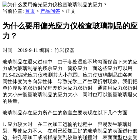
当前位置:
首页
>
产品问答
>
正文
为什么要用偏光应力仪检查玻璃制品的应
力？
时间：2019-9-11
编辑：竹岩仪器
玻璃制品在退火过程中，由于各处温度不均匀而保留下来的应
力成为玻璃制品的残余应力，简称应力，而这些应力可以用
PLS-02偏光应力仪检测其大小范围。应力使玻璃制品由各向
同性体变为各向异性体，导致光学上产生双折射现象。我们把
单位厚度的双折射光程差称为应力双折射，通常用应力双折射
的大小来衡量玻璃制品的应力大小，同时也可以衡量玻璃退火
的质量。
玻璃制品存在应力所产生的危害主要表现在以下几个方面，：
1. 应力较大时，在二次加工运输的过程中，容易发生玻璃炸
裂。即使应力不大，在对已经加工好的玻璃制品的表面进行磨
边、钻孔等加工或者样品受到较重的碰撞时，表面面型也会受