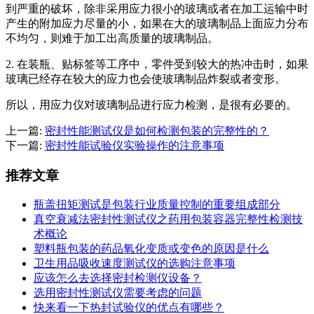
到严重的破坏，除非采用应力很小的玻璃或者在加工运输中时
产生的附加应力尽量的小，如果在大的玻璃制品上面应力分布
不均匀，则难于加工出高质量的玻璃制品。
2. 在装瓶、贴标签等工序中，零件受到较大的热冲击时，如果
玻璃已经存在较大的应力也会使玻璃制品炸裂或者变形。
所以，用应力仪对玻璃制品进行应力检测，是很有必要的。
上一篇:
密封性能测试仪是如何检测包装的完整性的？
下一篇:
密封性能试验仪实验操作的注意事项
推荐文章
瓶盖扭矩测试是包装行业质量控制的重要组成部分
真空衰减法密封性测试仪之药用包装容器完整性检测技
术概论
塑料瓶包装的药品氧化变质或变色的原因是什么
卫生用品吸收速度测试仪的选购注意事项
应该怎么去选择密封检测仪设备？
选用密封性测试仪需要考虑的问题
快来看一下热封试验仪的优点有哪些？