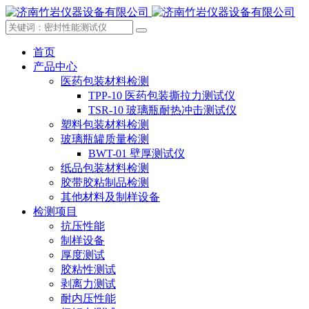
首页
产品中心
医药包装材料检测
TPP-10 医药包装撕拉力测试仪
TSR-10 玻璃瓶耐热冲击测试仪
塑料包装材料检测
玻璃瓶罐质量检测
BWT-01 壁厚测试仪
纸品包装材料检测
胶带胶粘制品检测
其他材料及制样设备
检测项目
抗压性能
制样设备
厚度测试
胶粘性测试
剥离力测试
耐内压性能