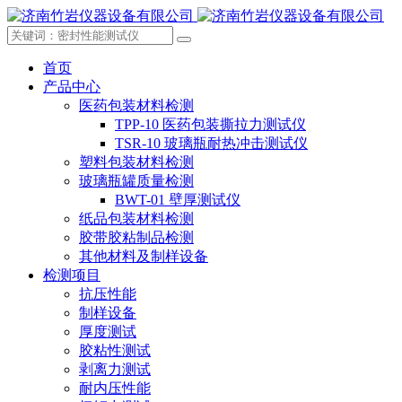
首页
产品中心
医药包装材料检测
TPP-10 医药包装撕拉力测试仪
TSR-10 玻璃瓶耐热冲击测试仪
塑料包装材料检测
玻璃瓶罐质量检测
BWT-01 壁厚测试仪
纸品包装材料检测
胶带胶粘制品检测
其他材料及制样设备
检测项目
抗压性能
制样设备
厚度测试
胶粘性测试
剥离力测试
耐内压性能