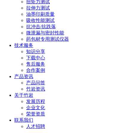
扭矩力测试
拉伸力测试
油墨印刷质量
吸收性能测试
抗冲击/抗跌落
微泄漏与密封性能
药包材专用测试仪器
技术服务
知识分享
下载中心
售后服务
合作案例
产品资讯
产品问答
竹岩资讯
关于竹岩
发展历程
企业文化
荣誉资质
联系我们
人才招聘