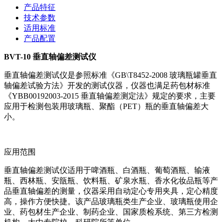
产品特征
技术参数
适用标准
产品配置
BVT-10
垂直轴偏差测试仪
垂直轴偏差测试仪是参照标准《GB\T8452-2008 玻璃瓶罐垂直
轴偏差试验方法》开发的测试仪器，仪器也满足药包材标准
《YBB00192003-2015 垂直轴偏差测定法》规定的要求，主要
应用于检测包装用玻璃瓶、聚酯（PET）瓶的垂直轴偏差大
小。
应用范围
垂直轴偏差测试仪适用于啤酒瓶、白酒瓶、葡萄酒瓶、输液
瓶、西林瓶、安瓿瓶、饮料瓶、矿泉水瓶、香水化妆品瓶等产
品垂直轴偏差的测量，仪器采用自动定心专用夹具，定心精度
高，操作方便快捷。该产品玻璃瓶类生产企业、玻璃瓶使用企
业、药包材生产企业、制药企业、国家质检系统、第三方检测