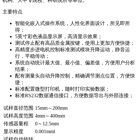
机构、大中专院校、科研院所等单位。
主要特点
智能化嵌入式操作系统，人性化界面设计，所见即所
得；
5英寸彩色液晶显示屏，高清显示效果；
测试停止配有高品质金属按键，使用上更加方便快捷；
高精度步进电机控制标准测试模块升降运动，静音运
行，平稳传动；
系统自动统计最大值、最小值、偏差值，方便用户分析
结果；
配有测量头自动升降控制，精确调节测点位置，方便快
捷；
标准配置微型打印机，随时打印实验数据；
标准RS232数据通信接口，方便数据导出与外部连接；
试样直径范围
15mm～200mm
试样高度范围
4mm～400mm
传感器量程
0～12.5mm
显示精度
0.001mml
试样自动旋转