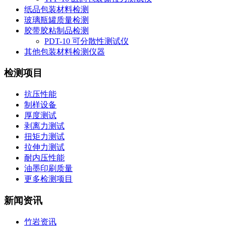
纸品包装材料检测
玻璃瓶罐质量检测
胶带胶粘制品检测
PDT-10 可分散性测试仪
其他包装材料检测仪器
检测项目
抗压性能
制样设备
厚度测试
剥离力测试
扭矩力测试
拉伸力测试
耐内压性能
油墨印刷质量
更多检测项目
新闻资讯
竹岩资讯